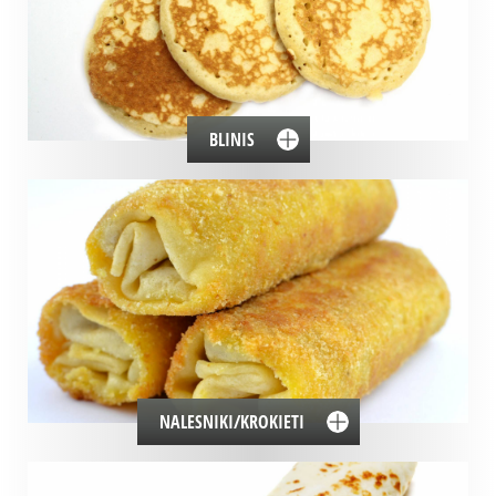
BLINIS
NALESNIKI/KROKIETI