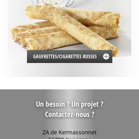
GAUFRETTES/CIGARETTES RUSSES
Un besoin ? Un projet ?
Contactez-nous ?
ZA de Kermassonnet