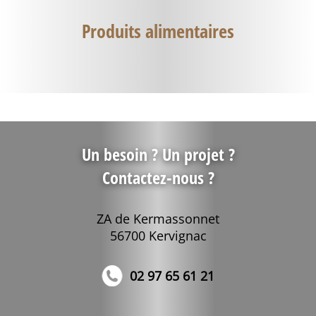
Produits alimentaires
Un besoin ? Un projet ?
Contactez-nous ?
ZA de Kermassonnet
56700 Kervignac
02 97 65 61 21