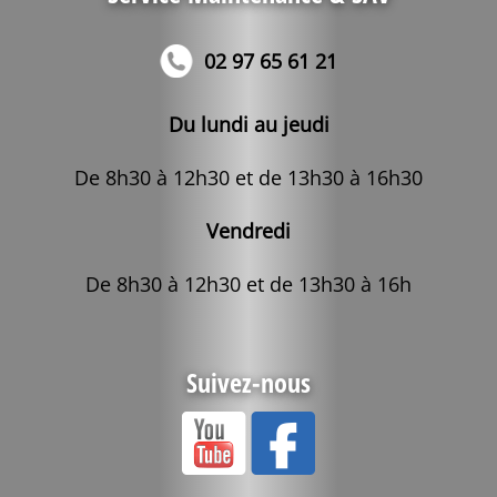
02 97 65 61 21
Du lundi au jeudi
De 8h30 à 12h30 et de 13h30 à 16h30
Vendredi
De 8h30 à 12h30 et de 13h30 à 16h
Suivez-nous