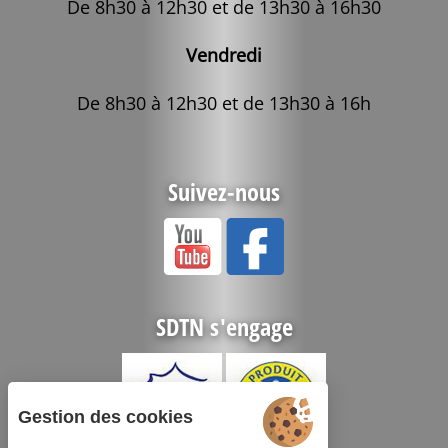
De 8h30 à 12h30 et de 13h30 à 16h30
Vendredi
De 8h30 à 12h30 et de 13h30 à 16h
Suivez-nous
SDTN s'engage
Gestion des cookies