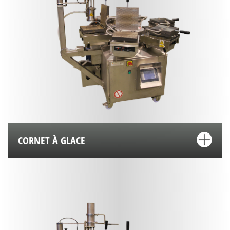
CORNET À GLACE