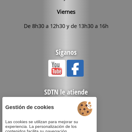
Viernes
De 8h30 a 12h30 y de 13h30 a 16h
Síganos
SDTN le atiende
Gestión de cookies
Las cookies se utilizan para mejorar su
experiencia. La personalización de los
contenidos facilita su navegación.