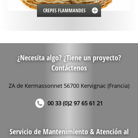
CREPES FLAMMANDES
¿Necesita algo? ¿Tiene un proyecto?
Contáctenos
ZA de Kermassonnet 56700 Kervignac (Francia)
00 33 (0)2 97 65 61 21
Servicio de Mantenimiento & Atención al