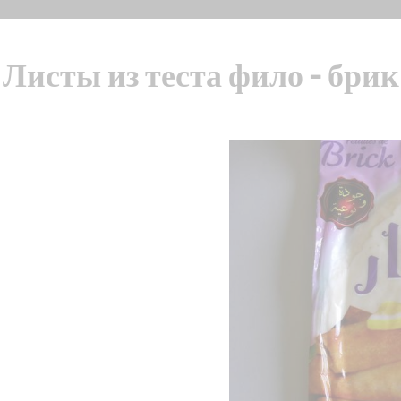
Листы из теста фило - брик