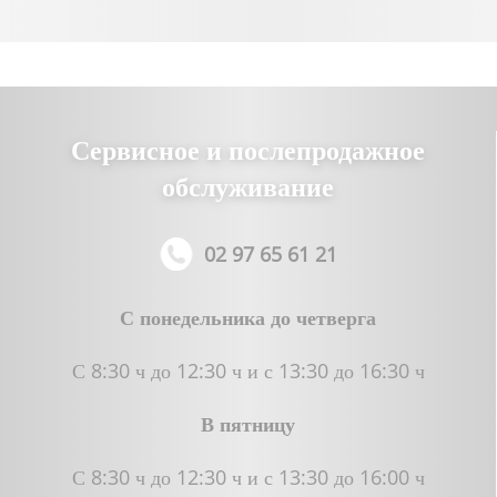
Сервисное и послепродажное
обслуживание
02 97 65 61 21
С понедельника до четверга
С 8:30 ч до 12:30 ч и с 13:30 до 16:30 ч
В пятницу
С 8:30 ч до 12:30 ч и с 13:30 до 16:00 ч