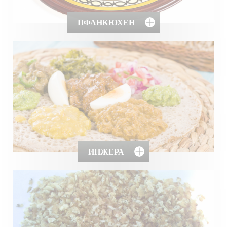
ПФАНКЮХЕН
ИНЖЕРА