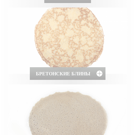
БРЕТОНСКИЕ БЛИНЫ