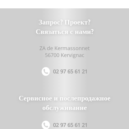
Запрос? Проект?
Связаться с нами?
ZA de Kermassonnet
56700 Kervignac
02 97 65 61 21
Сервисное и послепродажное
обслуживание
02 97 65 61 21