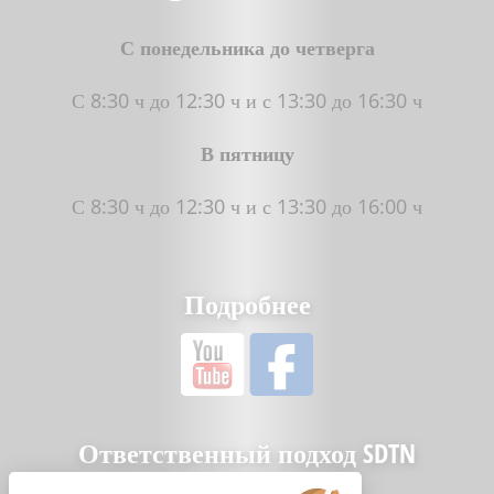
С понедельника до четверга
С 8:30 ч до 12:30 ч и с 13:30 до 16:30 ч
В пятницу
С 8:30 ч до 12:30 ч и с 13:30 до 16:00 ч
Подробнее
Ответственный подход SDTN