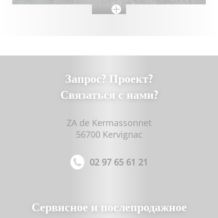
Запрос? Проект?
Связаться с нами?
ZA de Kermassonnet
56700 Kervignac
02 97 65 61 21
Сервисное и послепродажное