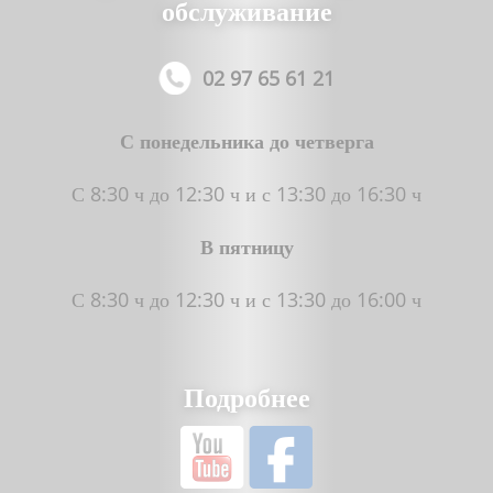
обслуживание
02 97 65 61 21
С понедельника до четверга
С 8:30 ч до 12:30 ч и с 13:30 до 16:30 ч
В пятницу
С 8:30 ч до 12:30 ч и с 13:30 до 16:00 ч
Подробнее