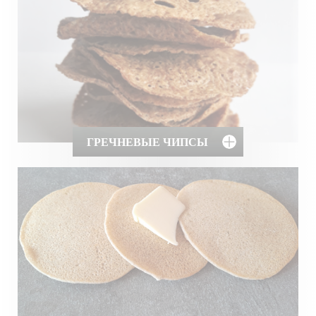
ГРЕЧНЕВЫЕ ЧИПСЫ